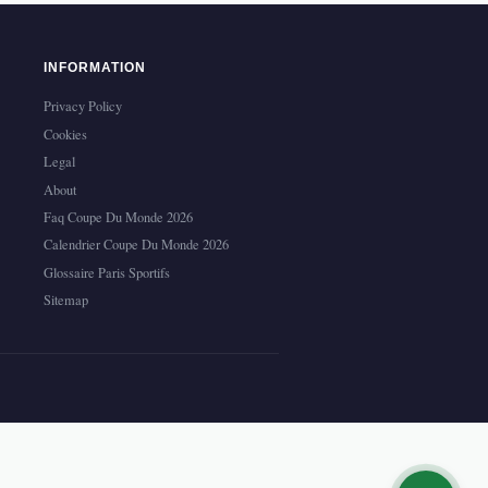
INFORMATION
Privacy Policy
Cookies
Legal
About
Faq Coupe Du Monde 2026
Calendrier Coupe Du Monde 2026
Glossaire Paris Sportifs
Sitemap