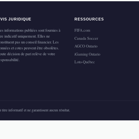
VIS JURIDIQUE
RESSOURCES
es informations publiées sont fournies à
FIFA.com
itre indicatif uniquement. Elles ne
Canada Soccer
onstituent pas un conseil financier. Les
AGCO Ontario
onnées et cotes peuvent être obsolètes.
oute décision de pari relève de votre
iGaming Ontario
esponsabilité.
Loto-Québec
titre informatif et ne garantissent aucun résultat.