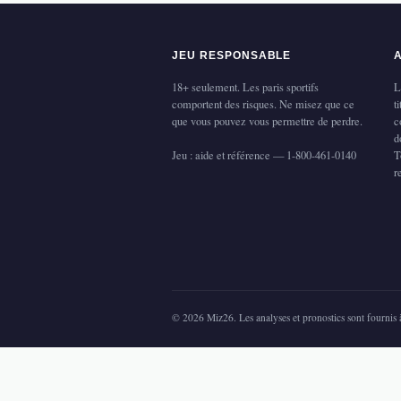
JEU RESPONSABLE
A
18+ seulement. Les paris sportifs
L
comportent des risques. Ne misez que ce
t
que vous pouvez vous permettre de perdre.
c
d
Jeu : aide et référence — 1-800-461-0140
T
r
© 2026 Miz26. Les analyses et pronostics sont fournis à 