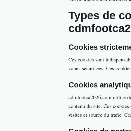
Types de co
cdmfootca
Cookies strictem
Ces cookies sont indispensabl
zones securisees. Ces cookies
Cookies analytiq
cdmfootca2026.com utilise des
contenu du site. Ces cookies 
visites et source du trafic. C