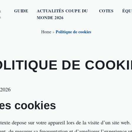
GUIDE
ACTUALITÉS COUPE DU
COTES
ÉQU
t
MONDE 2026
6
Politique de cookies
Home
»
OLITIQUE DE COOKI
 2026
des cookies
 texte depose sur votre appareil lors de la visite d’un site we
nt, de mesurer sa frequentation et d’ameliorer l’experience uti