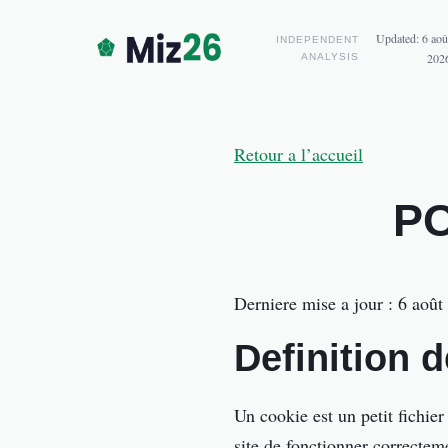
Updated:
6 aoû
INDEPENDENT
202
ANALYSIS
Retour a l’accueil
P
Derniere mise a jour : 6 août
Definition 
Un cookie est un petit fichier
site de fonctionner correcteme