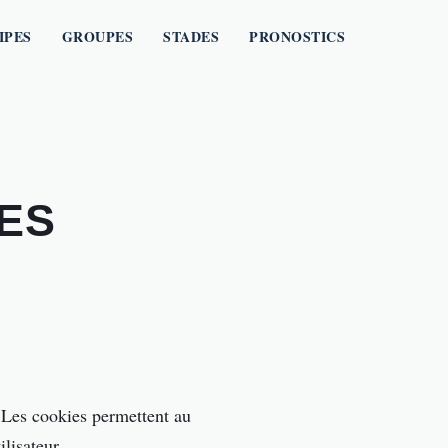
IPES
GROUPES
STADES
PRONOSTICS
ES
b. Les cookies permettent au
lisateur.