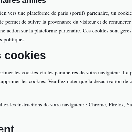
aires affilies
en vers une plateforme de paris sportifs partenaire, un cookie 
kie permet de suivre la provenance du visiteur et de remunere
 une action sur la plateforme partenaire. Ces cookies sont geres
s politiques.
s cookies
rimer les cookies via les parametres de votre navigateur. La p
upprimer les cookies. Veuillez noter que la desactivation de c
ltez les instructions de votre navigateur : Chrome, Firefox, Sa
ent