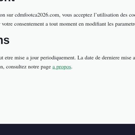
on sur cdmfootca2026.com, vous acceptez l’utilisation des coo
r votre consentement a tout moment en modifiant les parametre
ns
ut etre mise a jour periodiquement. La date de derniere mise a
on, consultez notre page
a propos
.