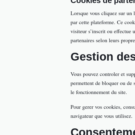
Cookies de parten
Lorsque vous cliquez sur un li
par cette plateforme. Ce coo
visiteur s’inscrit ou effectue
partenaires selon leurs propre
Gestion de
Vous pouvez controler et supp
permettent de bloquer ou de s
le fonctionnement du site.
Pour gerer vos cookies, consu
navigateur que vous utilisez.
Consentem