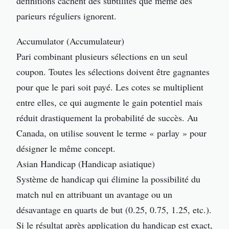
définitions cachent des subtilités que même des
parieurs réguliers ignorent.
Accumulator (Accumulateur)
Pari combinant plusieurs sélections en un seul
coupon. Toutes les sélections doivent être gagnantes
pour que le pari soit payé. Les cotes se multiplient
entre elles, ce qui augmente le gain potentiel mais
réduit drastiquement la probabilité de succès. Au
Canada, on utilise souvent le terme « parlay » pour
désigner le même concept.
Asian Handicap (Handicap asiatique)
Système de handicap qui élimine la possibilité du
match nul en attribuant un avantage ou un
désavantage en quarts de but (0.25, 0.75, 1.25, etc.).
Si le résultat après application du handicap est exact,