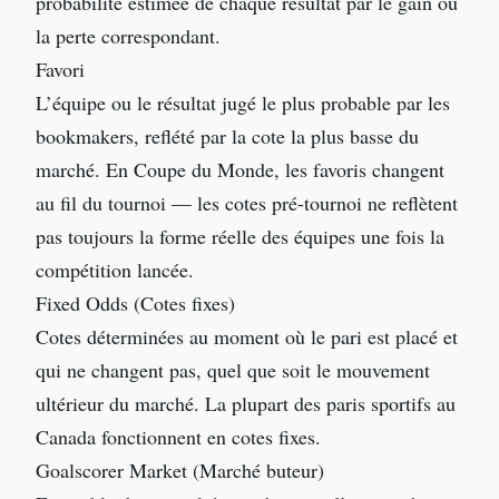
probabilité estimée de chaque résultat par le gain ou
la perte correspondant.
Favori
L’équipe ou le résultat jugé le plus probable par les
bookmakers, reflété par la cote la plus basse du
marché. En Coupe du Monde, les favoris changent
au fil du tournoi — les cotes pré-tournoi ne reflètent
pas toujours la forme réelle des équipes une fois la
compétition lancée.
Fixed Odds (Cotes fixes)
Cotes déterminées au moment où le pari est placé et
qui ne changent pas, quel que soit le mouvement
ultérieur du marché. La plupart des paris sportifs au
Canada fonctionnent en cotes fixes.
Goalscorer Market (Marché buteur)