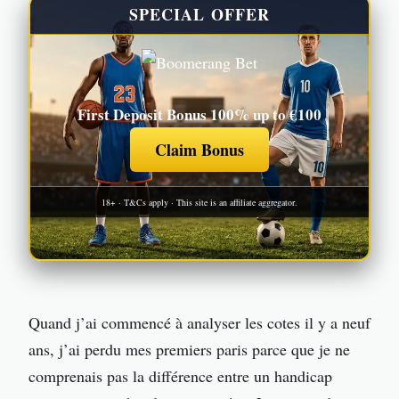
SPECIAL OFFER
First Deposit Bonus 100% up to €100
Claim Bonus
18+ · T&Cs apply · This site is an affiliate aggregator.
Quand j’ai commencé à analyser les cotes il y a neuf
ans, j’ai perdu mes premiers paris parce que je ne
comprenais pas la différence entre un handicap