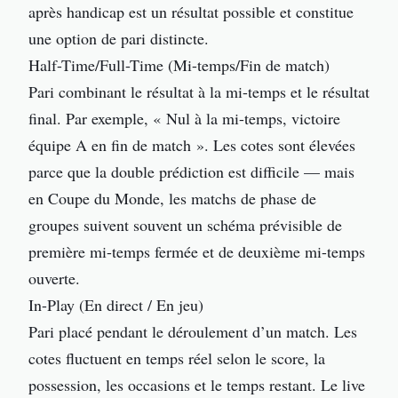
après handicap est un résultat possible et constitue
une option de pari distincte.
Half-Time/Full-Time (Mi-temps/Fin de match)
Pari combinant le résultat à la mi-temps et le résultat
final. Par exemple, « Nul à la mi-temps, victoire
équipe A en fin de match ». Les cotes sont élevées
parce que la double prédiction est difficile — mais
en Coupe du Monde, les matchs de phase de
groupes suivent souvent un schéma prévisible de
première mi-temps fermée et de deuxième mi-temps
ouverte.
In-Play (En direct / En jeu)
Pari placé pendant le déroulement d’un match. Les
cotes fluctuent en temps réel selon le score, la
possession, les occasions et le temps restant. Le live