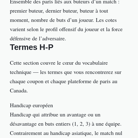
Ensemble des paris liés aux buteurs d’un match :
premier buteur, dernier buteur, buteur à tout
moment, nombre de buts d’un joueur. Les cotes
varient selon le profil offensif du joueur et la force
défensive de l’adversaire.
Termes H-P
Cette section couvre le cœur du vocabulaire
technique — les termes que vous rencontrerez sur
chaque coupon et chaque plateforme de paris au
Canada.
Handicap européen
Handicap qui attribue un avantage ou un
désavantage en buts entiers (1, 2, 3) à une équipe.
Contrairement au handicap asiatique, le match nul