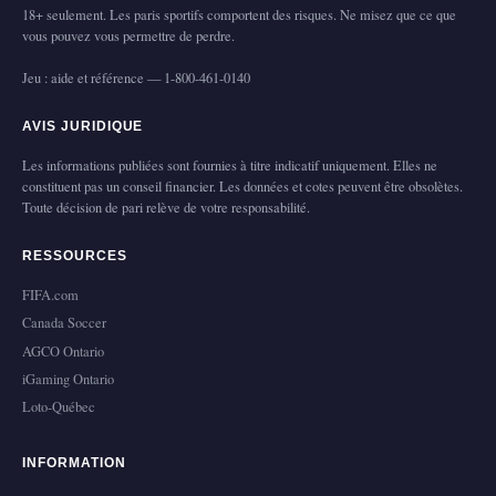
18+ seulement. Les paris sportifs comportent des risques. Ne misez que ce que
vous pouvez vous permettre de perdre.
Jeu : aide et référence — 1-800-461-0140
AVIS JURIDIQUE
Les informations publiées sont fournies à titre indicatif uniquement. Elles ne
constituent pas un conseil financier. Les données et cotes peuvent être obsolètes.
Toute décision de pari relève de votre responsabilité.
RESSOURCES
FIFA.com
Canada Soccer
AGCO Ontario
iGaming Ontario
Loto-Québec
INFORMATION