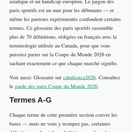
asiatique et un handicap européen. Le jargon des
paris sportifs est un mur pour les débutants — et
même les parieurs expérimentés confondent certains
termes. Ce glossaire des paris sportifs rassemble
plus de 70 définitions, rédigées en français avec la
terminologie utilisée au Canada, pour que vous
puissiez parier sur la Coupe du Monde 2026 en
sachant exactement ce que chaque marché signifie.
Voir aussi: Glossaire sur
cdmfootca2026
. Consultez
le
guide des paris Coupe du Monde 2026
.
Termes A-G
Chaque terme de cette première section couvre les
bases — mais ne vous y trompez pas, certaines