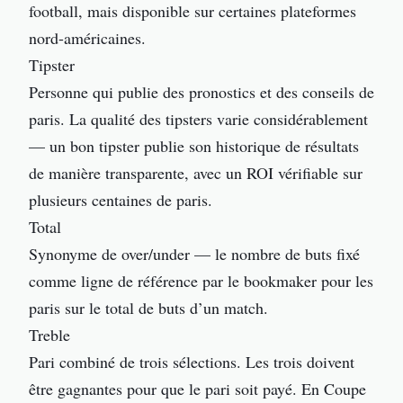
football, mais disponible sur certaines plateformes
nord-américaines.
Tipster
Personne qui publie des pronostics et des conseils de
paris. La qualité des tipsters varie considérablement
— un bon tipster publie son historique de résultats
de manière transparente, avec un ROI vérifiable sur
plusieurs centaines de paris.
Total
Synonyme de over/under — le nombre de buts fixé
comme ligne de référence par le bookmaker pour les
paris sur le total de buts d’un match.
Treble
Pari combiné de trois sélections. Les trois doivent
être gagnantes pour que le pari soit payé. En Coupe