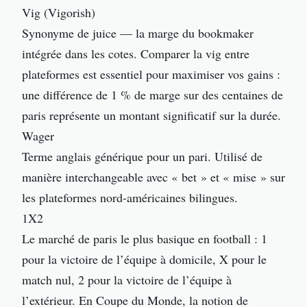
Vig (Vigorish)
Synonyme de juice — la marge du bookmaker
intégrée dans les cotes. Comparer la vig entre
plateformes est essentiel pour maximiser vos gains :
une différence de 1 % de marge sur des centaines de
paris représente un montant significatif sur la durée.
Wager
Terme anglais générique pour un pari. Utilisé de
manière interchangeable avec « bet » et « mise » sur
les plateformes nord-américaines bilingues.
1X2
Le marché de paris le plus basique en football : 1
pour la victoire de l’équipe à domicile, X pour le
match nul, 2 pour la victoire de l’équipe à
l’extérieur. En Coupe du Monde, la notion de