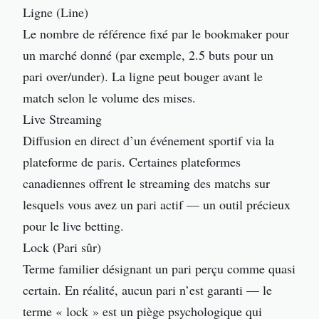
Ligne (Line)
Le nombre de référence fixé par le bookmaker pour
un marché donné (par exemple, 2.5 buts pour un
pari over/under). La ligne peut bouger avant le
match selon le volume des mises.
Live Streaming
Diffusion en direct d’un événement sportif via la
plateforme de paris. Certaines plateformes
canadiennes offrent le streaming des matchs sur
lesquels vous avez un pari actif — un outil précieux
pour le live betting.
Lock (Pari sûr)
Terme familier désignant un pari perçu comme quasi
certain. En réalité, aucun pari n’est garanti — le
terme « lock » est un piège psychologique qui