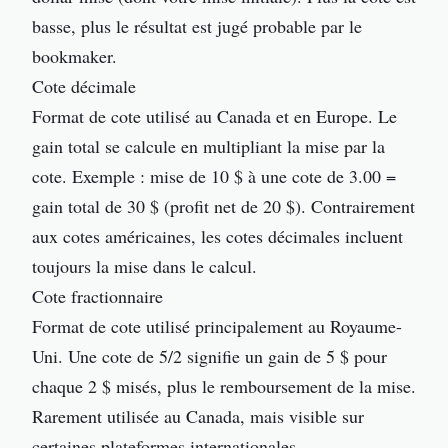
basse, plus le résultat est jugé probable par le
bookmaker.
Cote décimale
Format de cote utilisé au Canada et en Europe. Le
gain total se calcule en multipliant la mise par la
cote. Exemple : mise de 10 $ à une cote de 3.00 =
gain total de 30 $ (profit net de 20 $). Contrairement
aux cotes américaines, les cotes décimales incluent
toujours la mise dans le calcul.
Cote fractionnaire
Format de cote utilisé principalement au Royaume-
Uni. Une cote de 5/2 signifie un gain de 5 $ pour
chaque 2 $ misés, plus le remboursement de la mise.
Rarement utilisée au Canada, mais visible sur
certaines plateformes internationales.