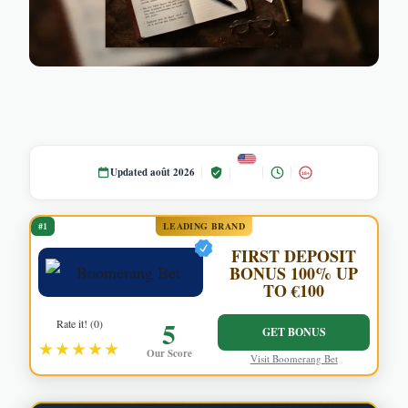
Updated août 2026
18+
#1
LEADING BRAND
FIRST DEPOSIT
BONUS 100% UP
TO €100
5
Rate it! (0)
GET BONUS
★★★★★
Our Score
Visit Boomerang Bet