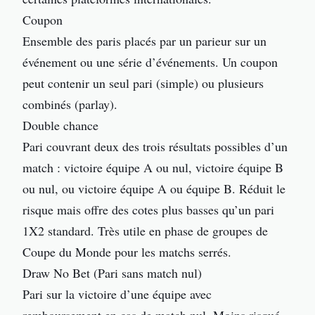
Coupon
Ensemble des paris placés par un parieur sur un
événement ou une série d’événements. Un coupon
peut contenir un seul pari (simple) ou plusieurs
combinés (parlay).
Double chance
Pari couvrant deux des trois résultats possibles d’un
match : victoire équipe A ou nul, victoire équipe B
ou nul, ou victoire équipe A ou équipe B. Réduit le
risque mais offre des cotes plus basses qu’un pari
1X2 standard. Très utile en phase de groupes de
Coupe du Monde pour les matchs serrés.
Draw No Bet (Pari sans match nul)
Pari sur la victoire d’une équipe avec
remboursement en cas de match nul. Moins risqué