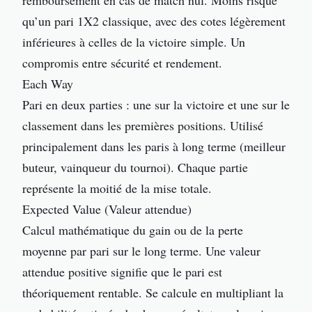
qu’un pari 1X2 classique, avec des cotes légèrement
inférieures à celles de la victoire simple. Un
compromis entre sécurité et rendement.
Each Way
Pari en deux parties : une sur la victoire et une sur le
classement dans les premières positions. Utilisé
principalement dans les paris à long terme (meilleur
buteur, vainqueur du tournoi). Chaque partie
représente la moitié de la mise totale.
Expected Value (Valeur attendue)
Calcul mathématique du gain ou de la perte
moyenne par pari sur le long terme. Une valeur
attendue positive signifie que le pari est
théoriquement rentable. Se calcule en multipliant la