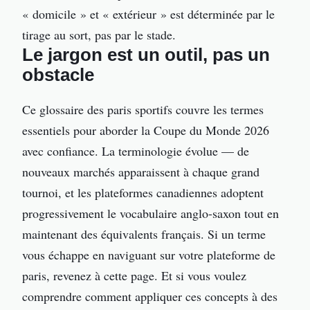
« domicile » et « extérieur » est déterminée par le
tirage au sort, pas par le stade.
Le jargon est un outil, pas un
obstacle
Ce glossaire des paris sportifs couvre les termes
essentiels pour aborder la Coupe du Monde 2026
avec confiance. La terminologie évolue — de
nouveaux marchés apparaissent à chaque grand
tournoi, et les plateformes canadiennes adoptent
progressivement le vocabulaire anglo-saxon tout en
maintenant des équivalents français. Si un terme
vous échappe en naviguant sur votre plateforme de
paris, revenez à cette page. Et si vous voulez
comprendre comment appliquer ces concepts à des