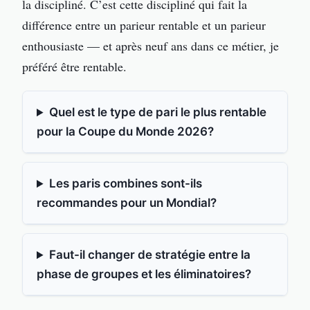
la discipliné. C’est cette discipliné qui fait la
différence entre un parieur rentable et un parieur
enthousiaste — et après neuf ans dans ce métier, je
préféré être rentable.
Quel est le type de pari le plus rentable
pour la Coupe du Monde 2026?
Les paris combines sont-ils
recommandes pour un Mondial?
Faut-il changer de stratégie entre la
phase de groupes et les éliminatoires?