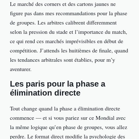
Le marché des corners et des cartons jaunes ne
figure pas dans mes recommandations pour la phase
de groupes. Les arbitres calibrent differemment
selon la pression du stade et l’importance du match,
ce qui rend ces marchés imprévisibles en début de
compétition. J’attends les huitièmes de finale, quand
les tendances arbitrales sont établies, pour m’y
aventurer.
Les paris pour la phase a
élimination directe
Tout change quand la phase a élimination directe
commence — et si vous pariez sur ce Mondial avec
la même logique qu’en phase de groupes, vous allez
perdre. Le format direct modifie la psychologie des