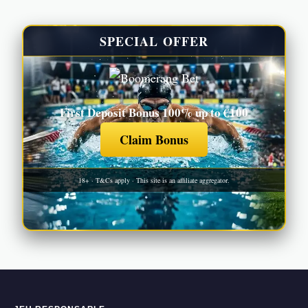
SPECIAL OFFER
First Deposit Bonus 100% up to €100
Claim Bonus
18+ · T&Cs apply · This site is an affiliate aggregator.