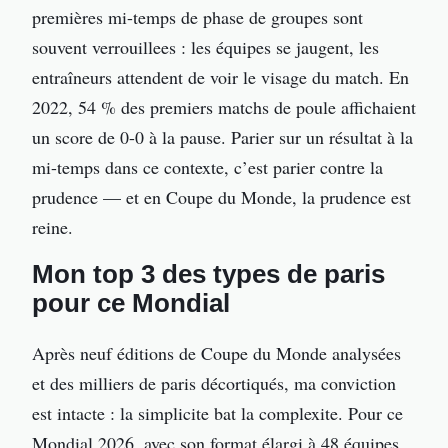
premières mi-temps de phase de groupes sont
souvent verrouillees : les équipes se jaugent, les
entraîneurs attendent de voir le visage du match. En
2022, 54 % des premiers matchs de poule affichaient
un score de 0-0 à la pause. Parier sur un résultat à la
mi-temps dans ce contexte, c’est parier contre la
prudence — et en Coupe du Monde, la prudence est
reine.
Mon top 3 des types de paris
pour ce Mondial
Après neuf éditions de Coupe du Monde analysées
et des milliers de paris décortiqués, ma conviction
est intacte : la simplicite bat la complexite. Pour ce
Mondial 2026, avec son format élargi à 48 équipes