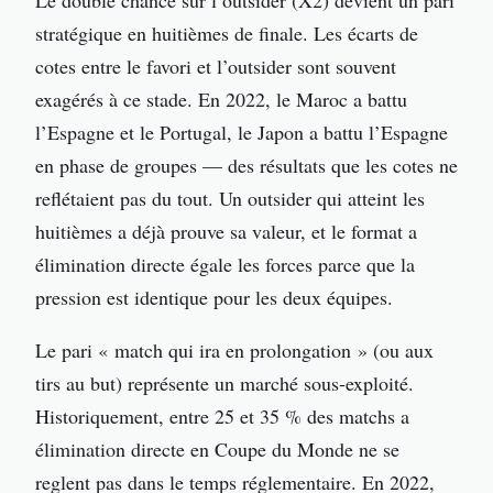
stratégique en huitièmes de finale. Les écarts de
cotes entre le favori et l’outsider sont souvent
exagérés à ce stade. En 2022, le Maroc a battu
l’Espagne et le Portugal, le Japon a battu l’Espagne
en phase de groupes — des résultats que les cotes ne
reflétaient pas du tout. Un outsider qui atteint les
huitièmes a déjà prouve sa valeur, et le format a
élimination directe égale les forces parce que la
pression est identique pour les deux équipes.
Le pari « match qui ira en prolongation » (ou aux
tirs au but) représente un marché sous-exploité.
Historiquement, entre 25 et 35 % des matchs a
élimination directe en Coupe du Monde ne se
reglent pas dans le temps réglementaire. En 2022,