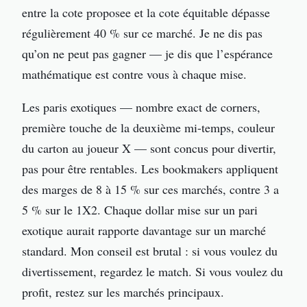
entre la cote proposee et la cote équitable dépasse
régulièrement 40 % sur ce marché. Je ne dis pas
qu’on ne peut pas gagner — je dis que l’espérance
mathématique est contre vous à chaque mise.
Les paris exotiques — nombre exact de corners,
première touche de la deuxième mi-temps, couleur
du carton au joueur X — sont concus pour divertir,
pas pour être rentables. Les bookmakers appliquent
des marges de 8 à 15 % sur ces marchés, contre 3 a
5 % sur le 1X2. Chaque dollar mise sur un pari
exotique aurait rapporte davantage sur un marché
standard. Mon conseil est brutal : si vous voulez du
divertissement, regardez le match. Si vous voulez du
profit, restez sur les marchés principaux.