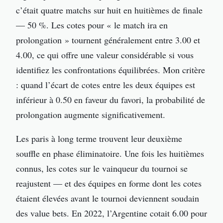
c’était quatre matchs sur huit en huitièmes de finale
— 50 %. Les cotes pour « le match ira en
prolongation » tournent généralement entre 3.00 et
4.00, ce qui offre une valeur considérable si vous
identifiez les confrontations équilibrées. Mon critère
: quand l’écart de cotes entre les deux équipes est
inférieur à 0.50 en faveur du favori, la probabilité de
prolongation augmente significativement.
Les paris à long terme trouvent leur deuxième
souffle en phase éliminatoire. Une fois les huitièmes
connus, les cotes sur le vainqueur du tournoi se
reajustent — et des équipes en forme dont les cotes
étaient élevées avant le tournoi deviennent soudain
des value bets. En 2022, l’Argentine cotait 6.00 pour