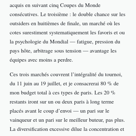
acquis en suivant cinq Coupes du Monde
consécutives. Le troisième : le double chance sur les
outsiders en huitièmes de finale, un marché où les
cotes surestiment systematiquement les favoris et ou
la psychologie du Mondial — fatigue, pression du
pays hôte, arbitrage sous tension — avantage les
équipes avec moins a perdre.
Ces trois marchés couvrent l’intégralité du tournoi,
du 11 juin au 19 juillet, et je consacrerai 80 % de
mon budget total à ces types de paris. Les 20 %
restants iront sur un ou deux paris à long terme
placés avant le coup d’envoi — un pari sur le
vainqueur et un pari sur le meilleur buteur, pas plus.
La diversification excessive dilue la concentration et