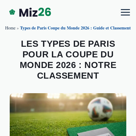
Types de Paris Coupe du Monde 2026 : Guide et Classement
Home
»
LES TYPES DE PARIS
POUR LA COUPE DU
MONDE 2026 : NOTRE
CLASSEMENT