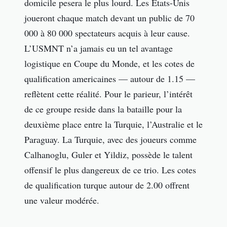
domicile pesera le plus lourd. Les États-Unis
joueront chaque match devant un public de 70
000 à 80 000 spectateurs acquis à leur cause.
L’USMNT n’a jamais eu un tel avantage
logistique en Coupe du Monde, et les cotes de
qualification americaines — autour de 1.15 —
reflètent cette réalité. Pour le parieur, l’intérêt
de ce groupe reside dans la bataille pour la
deuxième place entre la Turquie, l’Australie et le
Paraguay. La Turquie, avec des joueurs comme
Calhanoglu, Guler et Yildiz, possède le talent
offensif le plus dangereux de ce trio. Les cotes
de qualification turque autour de 2.00 offrent
une valeur modérée.