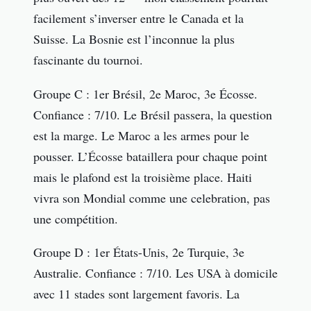
facilement s’inverser entre le Canada et la
Suisse. La Bosnie est l’inconnue la plus
fascinante du tournoi.
Groupe C : 1er Brésil, 2e Maroc, 3e Écosse.
Confiance : 7/10. Le Brésil passera, la question
est la marge. Le Maroc a les armes pour le
pousser. L’Écosse bataillera pour chaque point
mais le plafond est la troisième place. Haiti
vivra son Mondial comme une celebration, pas
une compétition.
Groupe D : 1er États-Unis, 2e Turquie, 3e
Australie. Confiance : 7/10. Les USA à domicile
avec 11 stades sont largement favoris. La