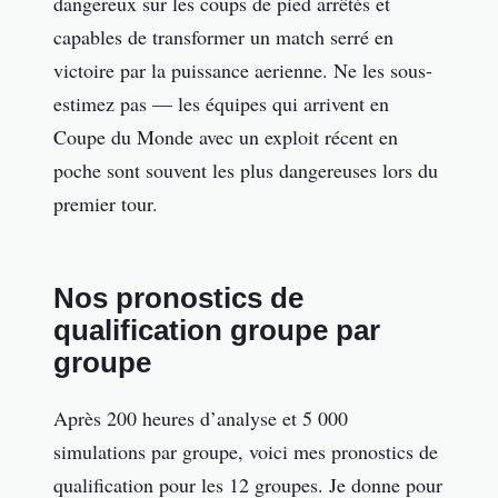
dangereux sur les coups de pied arrêtés et
capables de transformer un match serré en
victoire par la puissance aerienne. Ne les sous-
estimez pas — les équipes qui arrivent en
Coupe du Monde avec un exploit récent en
poche sont souvent les plus dangereuses lors du
premier tour.
Nos pronostics de
qualification groupe par
groupe
Après 200 heures d’analyse et 5 000
simulations par groupe, voici mes pronostics de
qualification pour les 12 groupes. Je donne pour