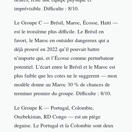
imprévisible. Difficulte : 8/10.
Le Groupe C — Brésil, Maroc, Écosse, Haiti —
est le troisième plus difficile. Le Brésil en
favori, le Maroc en outsider dangereux qui a
déjà prouvé en 2022 qu’il pouvait battre
n’importe qui, et l’Écosse comme perturbateur
potentiel. L’écart entre le Brésil et le Maroc est
plus faible que les cotes ne le suggerent — mon
modèle donne au Maroc 30 % de chances de
terminer premier du groupe. Difficulte : 8/10.
Le Groupe K — Portugal, Colombie,
Ouzbekistan, RD Congo — est un piège
deguise. Le Portugal et la Colombie sont deux