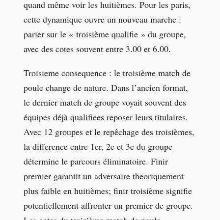
quand même voir les huitièmes. Pour les paris,
cette dynamique ouvre un nouveau marche :
parier sur le « troisième qualifie » du groupe,
avec des cotes souvent entre 3.00 et 6.00.
Troisieme consequence : le troisième match de
poule change de nature. Dans l’ancien format,
le dernier match de groupe voyait souvent des
équipes déjà qualifiees reposer leurs titulaires.
Avec 12 groupes et le repêchage des troisièmes,
la difference entre 1er, 2e et 3e du groupe
détermine le parcours éliminatoire. Finir
premier garantit un adversaire theoriquement
plus faible en huitièmes; finir troisième signifie
potentiellement affronter un premier de groupe.
Les cotes du troisième match de poule