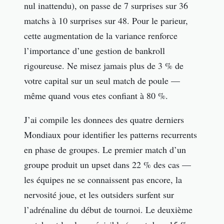
nul inattendu), on passe de 7 surprises sur 36
matchs à 10 surprises sur 48. Pour le parieur,
cette augmentation de la variance renforce
l’importance d’une gestion de bankroll
rigoureuse. Ne misez jamais plus de 3 % de
votre capital sur un seul match de poule —
même quand vous etes confiant à 80 %.
J’ai compile les donnees des quatre derniers
Mondiaux pour identifier les patterns recurrents
en phase de groupes. Le premier match d’un
groupe produit un upset dans 22 % des cas —
les équipes ne se connaissent pas encore, la
nervosité joue, et les outsiders surfent sur
l’adrénaline du début de tournoi. Le deuxième