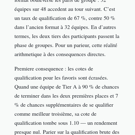
équipes sur 48 accedent au tour suivant. C’est
un taux de qualification de 67 %, contre 50 %
dans l’ancien format à 32 équipes. En d’autres
termes, les deux tiers des participants passent la
phase de groupes. Pour un parieur, cette réalité
arithmetique à des consequences directes.
Premiere consequence : les cotes de
qualification pour les favoris sont écrasées.
Quand une équipe de Tier A à 90 % de chances
de terminer dans les deux premières places et 7
% de chances supplémentaires de se qualifier
comme meilleur troisième, sa cote de
qualification tombe sous 1.10 — un rendement
presque nul. Parier sur la qualification brute des