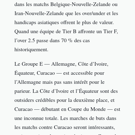
dans les matchs Belgique-Nouvelle-Zelande ou
Iran-Nouvelle-Zelande que les over/under et les
handicaps asiatiques offrent le plus de valeur.
Quand une équipe de Tier B affronte un Tier F,
l’over 2.5 passe dans 70 % des cas
historiquement.
Le Groupe E — Allemagne, Côte d’Ivoire,
Équateur, Curacao — est accessible pour
l’Allemagne mais pas sans intérêt pour le
parieur. La Côte d’Ivoire et l’Équateur sont des
outsiders crédibles pour la deuxième place, et
Curacao — débutant en Coupe du Monde — est
une inconnue totale. Les marches de buts dans
les matchs contre Curacao seront intéressants,