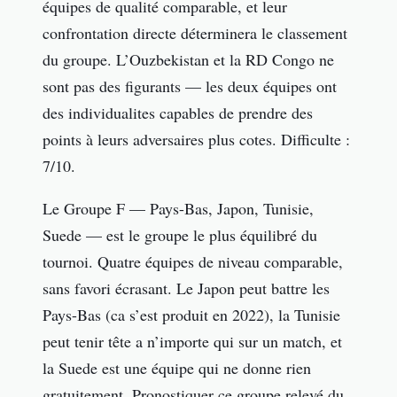
équipes de qualité comparable, et leur
confrontation directe déterminera le classement
du groupe. L’Ouzbekistan et la RD Congo ne
sont pas des figurants — les deux équipes ont
des individualites capables de prendre des
points à leurs adversaires plus cotes. Difficulte :
7/10.
Le Groupe F — Pays-Bas, Japon, Tunisie,
Suede — est le groupe le plus équilibré du
tournoi. Quatre équipes de niveau comparable,
sans favori écrasant. Le Japon peut battre les
Pays-Bas (ca s’est produit en 2022), la Tunisie
peut tenir tête a n’importe qui sur un match, et
la Suede est une équipe qui ne donne rien
gratuitement. Pronostiquer ce groupe relevé du