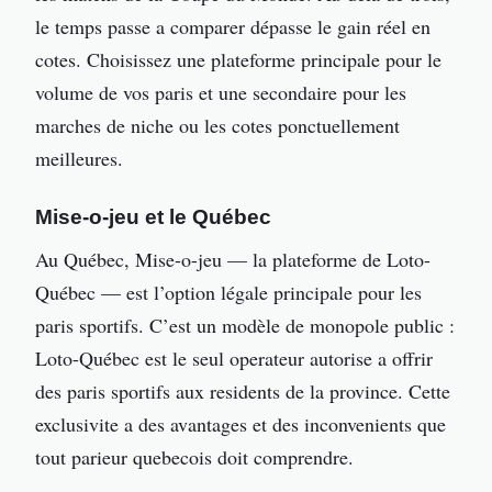
le temps passe a comparer dépasse le gain réel en
cotes. Choisissez une plateforme principale pour le
volume de vos paris et une secondaire pour les
marches de niche ou les cotes ponctuellement
meilleures.
Mise-o-jeu et le Québec
Au Québec, Mise-o-jeu — la plateforme de Loto-
Québec — est l’option légale principale pour les
paris sportifs. C’est un modèle de monopole public :
Loto-Québec est le seul operateur autorise a offrir
des paris sportifs aux residents de la province. Cette
exclusivite a des avantages et des inconvenients que
tout parieur quebecois doit comprendre.