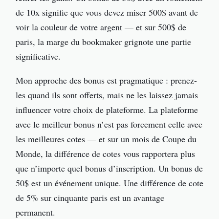
de 10x signifie que vous devez miser 500$ avant de
voir la couleur de votre argent — et sur 500$ de
paris, la marge du bookmaker grignote une partie
significative.
Mon approche des bonus est pragmatique : prenez-
les quand ils sont offerts, mais ne les laissez jamais
influencer votre choix de plateforme. La plateforme
avec le meilleur bonus n’est pas forcement celle avec
les meilleures cotes — et sur un mois de Coupe du
Monde, la différence de cotes vous rapportera plus
que n’importe quel bonus d’inscription. Un bonus de
50$ est un événement unique. Une différence de cote
de 5% sur cinquante paris est un avantage
permanent.