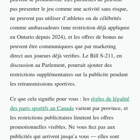
pas presenter le jeu comme une activité sans risque,
ne peuvent pas utiliser d’athletes ou de célébrités
comme ambassadeurs (une restriction déjà appliquee
en Ontario depuis 2024), et les offres de bonus ne
peuvent être communiquees que par marketing
direct aux joueurs déjà verifies. Le Bill S-211, en
discussion au Parlement, pourrait ajouter des
restrictions supplémentaires sur la publicite pendant
les retransmissions sportives.
Ce que cela signifie pour vous : les
règles de légalité
des paris sportifs au Canada
varient par province, et
les restrictions publicitaires limitent les offres
promotionnelles visibles. Ne vous fiez pas aux
publicités qui arrivent jusqu’a vous — elles sont