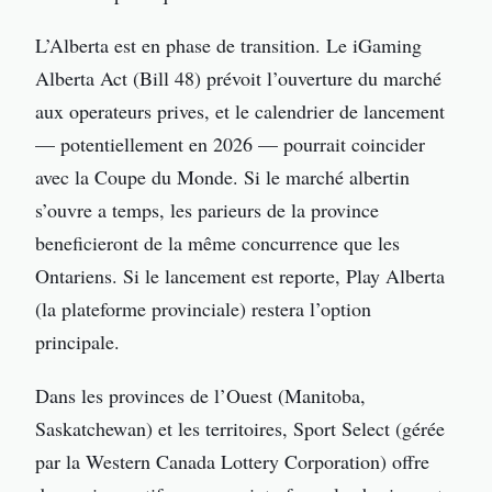
L’Alberta est en phase de transition. Le iGaming
Alberta Act (Bill 48) prévoit l’ouverture du marché
aux operateurs prives, et le calendrier de lancement
— potentiellement en 2026 — pourrait coincider
avec la Coupe du Monde. Si le marché albertin
s’ouvre a temps, les parieurs de la province
beneficieront de la même concurrence que les
Ontariens. Si le lancement est reporte, Play Alberta
(la plateforme provinciale) restera l’option
principale.
Dans les provinces de l’Ouest (Manitoba,
Saskatchewan) et les territoires, Sport Select (gérée
par la Western Canada Lottery Corporation) offre