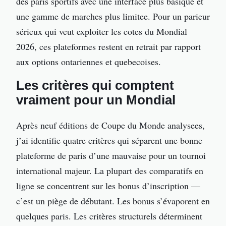
des paris sportifs avec une interface plus basique et
une gamme de marches plus limitee. Pour un parieur
sérieux qui veut exploiter les cotes du Mondial
2026, ces plateformes restent en retrait par rapport
aux options ontariennes et quebecoises.
Les critères qui comptent
vraiment pour un Mondial
Après neuf éditions de Coupe du Monde analysees,
j’ai identifie quatre critères qui séparent une bonne
plateforme de paris d’une mauvaise pour un tournoi
international majeur. La plupart des comparatifs en
ligne se concentrent sur les bonus d’inscription —
c’est un piège de débutant. Les bonus s’évaporent en
quelques paris. Les critères structurels déterminent