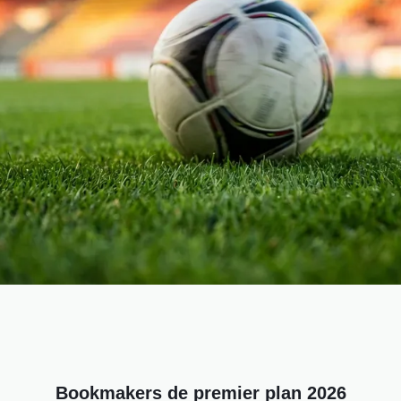
Bookmakers de premier plan 2026