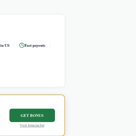
 in US
Fast payouts
GET BONUS
Visit Spinstar.bet