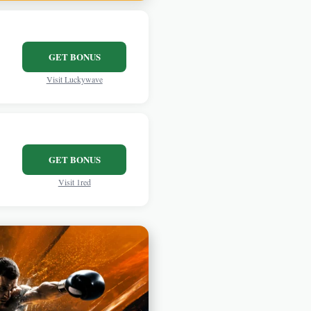
GET BONUS
Visit Luckywave
GET BONUS
Visit 1red