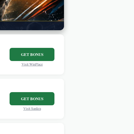
GET BONUS
Visit WinPlace
GET BONUS
Visit Sankra