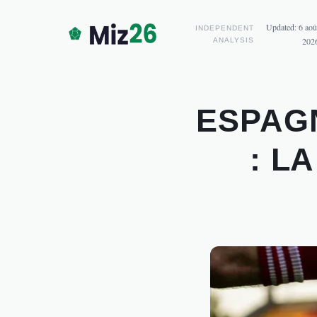
Updated:
6 aoû
INDEPENDENT
202
ANALYSIS
ESPAG
: L