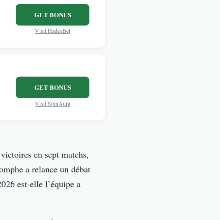
GET BONUS
Visit HadesBet
GET BONUS
Visit SpinAura
victoires en sept matchs,
riomphe a relance un débat
2026 est-elle l’équipe a