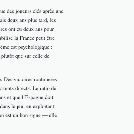
que des joueurs clés après une
is deux ans plus tard, les
ires ont eu deux ans pour
bilise la France peut être
sième est psychologique :
plutôt que sur celle de
 Des victoires routinieres
rrents directs. Le ratio de
ans et que l’Espagne doit
dans le jeu, en exploitant
ion est un bon signe — elle