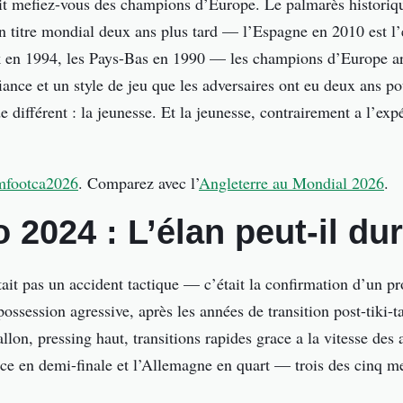
it mefiez-vous des champions d’Europe. Le palmarès historiq
 titre mondial deux ans plus tard — l’Espagne en 2010 est l’e
 en 1994, les Pays-Bas en 1990 — les champions d’Europe ar
iance et un style de jeu que les adversaires ont eu deux ans po
différent : la jeunesse. Et la jeunesse, contrairement a l’exp
mfootca2026
. Comparez avec l’
Angleterre au Mondial 2026
.
 2024 : L’élan peut-il du
ait pas un accident tactique — c’était la confirmation d’un pro
possession agressive, après les années de transition post-tiki
ballon, pressing haut, transitions rapides grace a la vitesse de
ance en demi-finale et l’Allemagne en quart — trois des cinq m