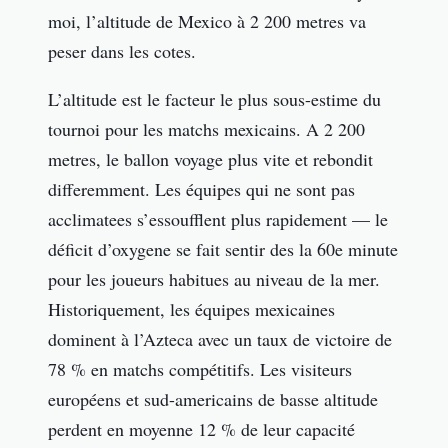
moi, l’altitude de Mexico à 2 200 metres va
peser dans les cotes.
L’altitude est le facteur le plus sous-estime du
tournoi pour les matchs mexicains. A 2 200
metres, le ballon voyage plus vite et rebondit
differemment. Les équipes qui ne sont pas
acclimatees s’essoufflent plus rapidement — le
déficit d’oxygene se fait sentir des la 60e minute
pour les joueurs habitues au niveau de la mer.
Historiquement, les équipes mexicaines
dominent à l’Azteca avec un taux de victoire de
78 % en matchs compétitifs. Les visiteurs
européens et sud-americains de basse altitude
perdent en moyenne 12 % de leur capacité