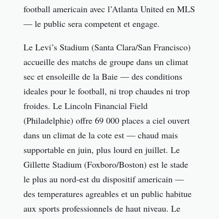
football americain avec l’Atlanta United en MLS
— le public sera competent et engage.
Le Levi’s Stadium (Santa Clara/San Francisco)
accueille des matchs de groupe dans un climat
sec et ensoleille de la Baie — des conditions
ideales pour le football, ni trop chaudes ni trop
froides. Le Lincoln Financial Field
(Philadelphie) offre 69 000 places a ciel ouvert
dans un climat de la cote est — chaud mais
supportable en juin, plus lourd en juillet. Le
Gillette Stadium (Foxboro/Boston) est le stade
le plus au nord-est du dispositif americain —
des temperatures agreables et un public habitue
aux sports professionnels de haut niveau. Le