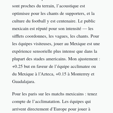
sont proches du terrain, l’acoustique est
optimisee pour les chants de supporters, et la
culture du football y est centenaire. Le public
mexicain est réputé pour son intensité — les
sifflets coordonnes, les vagues, les chants. Pour
les équipes visiteuses, jouer au Mexique est une
expérience sensorielle plus intense que dans la
plupart des stades americains. Mon ajustement :
+0.25 but en faveur de l’équipe acclimatee ou
du Mexique à l’Azteca, +0.15 à Monterrey et
Guadalajara.
Pour les paris sur les matchs mexicains : tenez
compte de l’acclimatation. Les équipes qui
arrivent directement d’Europe pour jouer à