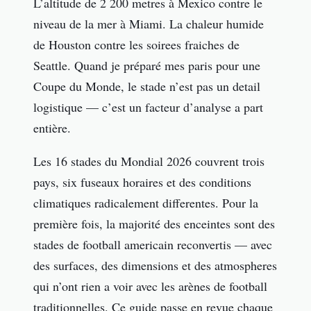
L’altitude de 2 200 metres à Mexico contre le
niveau de la mer à Miami. La chaleur humide
de Houston contre les soirees fraiches de
Seattle. Quand je préparé mes paris pour une
Coupe du Monde, le stade n’est pas un detail
logistique — c’est un facteur d’analyse a part
entière.
Les 16 stades du Mondial 2026 couvrent trois
pays, six fuseaux horaires et des conditions
climatiques radicalement differentes. Pour la
première fois, la majorité des enceintes sont des
stades de football americain reconvertis — avec
des surfaces, des dimensions et des atmospheres
qui n’ont rien a voir avec les arènes de football
traditionnelles. Ce guide passe en revue chaque