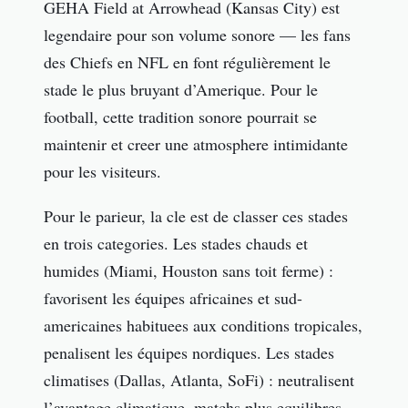
GEHA Field at Arrowhead (Kansas City) est
legendaire pour son volume sonore — les fans
des Chiefs en NFL en font régulièrement le
stade le plus bruyant d’Amerique. Pour le
football, cette tradition sonore pourrait se
maintenir et creer une atmosphere intimidante
pour les visiteurs.
Pour le parieur, la cle est de classer ces stades
en trois categories. Les stades chauds et
humides (Miami, Houston sans toit ferme) :
favorisent les équipes africaines et sud-
americaines habituees aux conditions tropicales,
penalisent les équipes nordiques. Les stades
climatises (Dallas, Atlanta, SoFi) : neutralisent
l’avantage climatique, matchs plus equilibres,