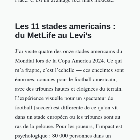
Les 11 stades americains :
du MetLife au Levi’s
J’ai visite quatre des onze stades americains du
Mondial lors de la Copa America 2024. Ce qui
m’a frappe, c’est l’echelle — ces enceintes sont
énormes, concues pour le football americain,
avec des tribunes hautes et eloignees du terrain.
L’expérience visuelle pour un spectateur de
football (soccer) est differente de ce qu’on vit
dans un stade européen ou les tribunes sont au
ras de la pelouse. Pour les joueurs, l’impact est
psychologique : 80 000 personnes dans un