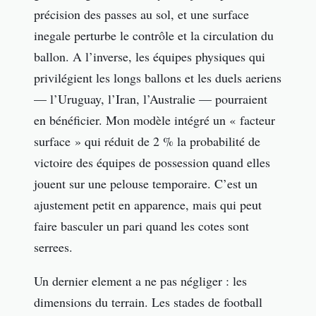
précision des passes au sol, et une surface
inegale perturbe le contrôle et la circulation du
ballon. A l’inverse, les équipes physiques qui
privilégient les longs ballons et les duels aeriens
— l’Uruguay, l’Iran, l’Australie — pourraient
en bénéficier. Mon modèle intégré un « facteur
surface » qui réduit de 2 % la probabilité de
victoire des équipes de possession quand elles
jouent sur une pelouse temporaire. C’est un
ajustement petit en apparence, mais qui peut
faire basculer un pari quand les cotes sont
serrees.
Un dernier element a ne pas négliger : les
dimensions du terrain. Les stades de football