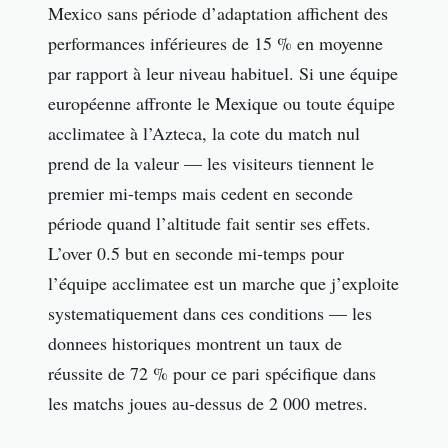
Mexico sans période d’adaptation affichent des
performances inférieures de 15 % en moyenne
par rapport à leur niveau habituel. Si une équipe
européenne affronte le Mexique ou toute équipe
acclimatee à l’Azteca, la cote du match nul
prend de la valeur — les visiteurs tiennent le
premier mi-temps mais cedent en seconde
période quand l’altitude fait sentir ses effets.
L’over 0.5 but en seconde mi-temps pour
l’équipe acclimatee est un marche que j’exploite
systematiquement dans ces conditions — les
donnees historiques montrent un taux de
réussite de 72 % pour ce pari spécifique dans
les matchs joues au-dessus de 2 000 metres.