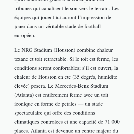
tribunes qui canalisent le son vers le terrain. Les
équipes qui jouent ici auront l’impression de
jouer dans un véritable stade de football
européen.
Le NRG Stadium (Houston) combine chaleur
texane et toit retractable. Si le toit est ferme, les
conditions seront confortables; s’il est ouvert, la
chaleur de Houston en ete (35 degrés, humidite
élevée) pesera. Le Mercedes-Benz Stadium
(Atlanta) est entièrement ferme avec un toit
iconique en forme de petales — un stade
spectaculaire qui offre des conditions
climatiques controlees et une capacité de 71 000
places. Atlanta est devenue un centre majeur du