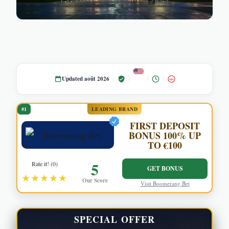
Updated août 2026
18+
#1
LEADING BRAND
FIRST DEPOSIT
BONUS 100% UP
TO €100
5
Rate it! (0)
GET BONUS
★★★★★
Our Score
Visit Boomerang Bet
SPECIAL OFFER