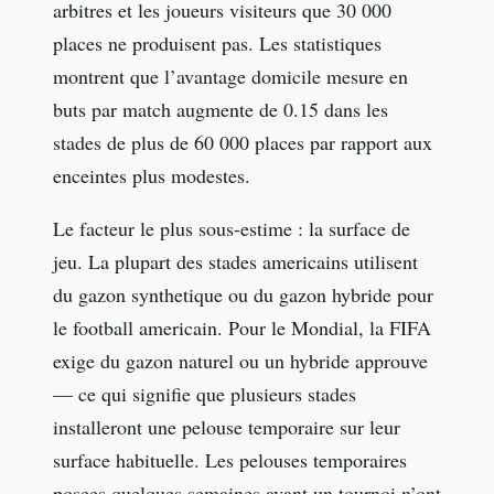
arbitres et les joueurs visiteurs que 30 000
places ne produisent pas. Les statistiques
montrent que l’avantage domicile mesure en
buts par match augmente de 0.15 dans les
stades de plus de 60 000 places par rapport aux
enceintes plus modestes.
Le facteur le plus sous-estime : la surface de
jeu. La plupart des stades americains utilisent
du gazon synthetique ou du gazon hybride pour
le football americain. Pour le Mondial, la FIFA
exige du gazon naturel ou un hybride approuve
— ce qui signifie que plusieurs stades
installeront une pelouse temporaire sur leur
surface habituelle. Les pelouses temporaires
posees quelques semaines avant un tournoi n’ont