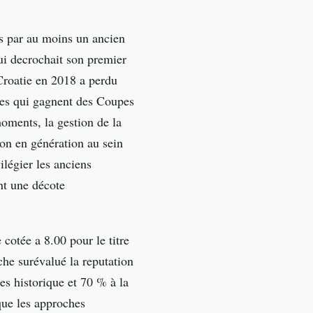
es par au moins un ancien
i decrochait son premier
 Croatie en 2018 a perdu
ipes qui gagnent des Coupes
oments, la gestion de la
ion en génération au sein
ilégier les anciens
nt une décote
cotée a 8.00 pour le titre
he surévalué la reputation
s historique et 70 % à la
que les approches