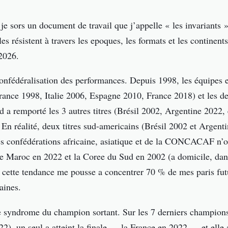
 sors un document de travail que j’appelle « les invariants
lles résistent à travers les epoques, les formats et les continent
2026.
onfédéralisation des performances. Depuis 1998, les équipes
 France 1998, Italie 2006, Espagne 2010, France 2018) et les d
d a remporté les 3 autres titres (Brésil 2002, Argentine 202
. En réalité, deux titres sud-americains (Brésil 2002 et Argent
s confédérations africaine, asiatique et de la CONCACAF n’on
 le Maroc en 2022 et la Coree du Sud en 2002 (a domicile, dan
 cette tendance me pousse a concentrer 70 % de mes paris fut
aines.
 syndrome du champion sortant. Sur les 7 derniers champions 
2), un seul a atteint la finale — la France en 2022 — et elle 