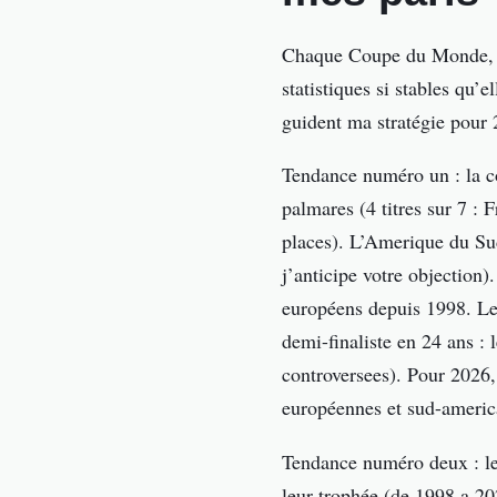
Chaque Coupe du Monde, je
statistiques si stables qu’e
guident ma stratégie pour 
Tendance numéro un : la c
palmares (4 titres sur 7 :
places). L’Amerique du Su
j’anticipe votre objection)
européens depuis 1998. Le
demi-finaliste en 24 ans :
controversees). Pour 2026,
européennes et sud-americ
Tendance numéro deux : le
leur trophée (de 1998 a 202