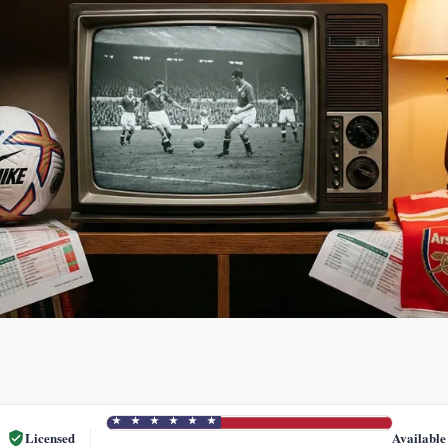
Licensed
Available