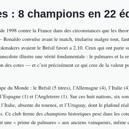
s : 8 champions en 22 éd
e de 1998 contre la France dans des circonstances que les theo
 Ronaldo convulse avant le match, titularise malgre tout, fa
okmakers avaient le Brésil favori a 2.10. Ceux qui ont parie su
e anecdote illustre une vérité fondamentale : le palmares et la 
n des cotes — et c’est précisément ce qui cree de la valeur p
e du Monde : le Brésil (5 titres), l’Allemagne (4), l’Italie (4)
l’Espagne (1) et l’Angleterre (1). Sur ces huit nations, six so
’Italie, absente du tournoi, et l’Uruguay, dont le plafond réal
ris. Ce club ferme des champions historiques pese dans les cot
nt une « prime de palmares » aux anciens vainqueurs, même q