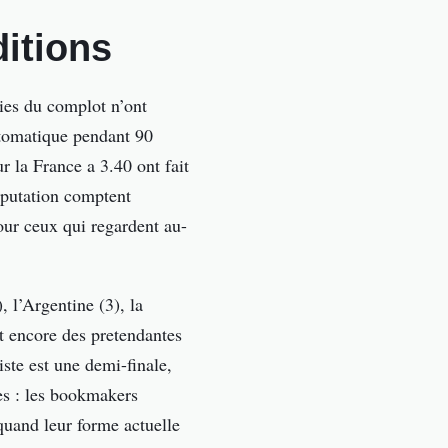
itions
ries du complot n’ont
ntomatique pendant 90
r la France a 3.40 ont fait
reputation comptent
our ceux qui regardent au-
, l’Argentine (3), la
nt encore des pretendantes
iste est une demi-finale,
es : les bookmakers
uand leur forme actuelle