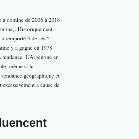
pe a domine de 2006 a 2018
entine). Historiquement,
 a remporté 3 de ses 5
entine y a gagne en 1978
e tendance. L’Argentine en
ble, même si la
re tendance géographique et
nt excessivement a cause de
fluencent